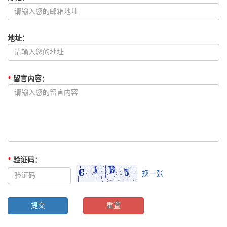
地址
：
*
留言内容
：
*
验证码
：
换一张