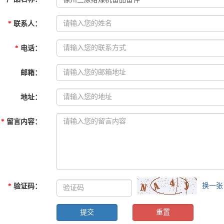
*
联系人
：
*
电话
：
邮箱
：
地址
：
*
留言内容
：
换一张
*
验证码
：