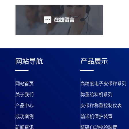
网站导航
产品展示
网站首页
高精度电子皮带秤系列
关于我们
称重给料机系列
产品中心
皮带秤称重控制仪表
成功案例
输送机保护装置
新闻资讯
链码自动校验装置