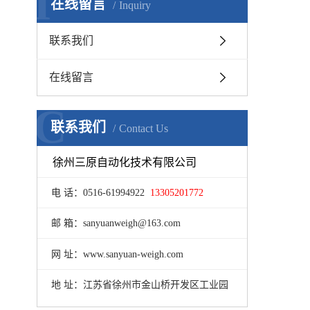
I
在线留言
Inquiry
联系我们
在线留言
C
联系我们
Contact Us
徐州三原自动化技术有限公司
电 话：0516-61994922
13305201772
邮 箱：sanyuanweigh@163.com
网 址：www.sanyuan-weigh.com
地 址：江苏省徐州市金山桥开发区工业园