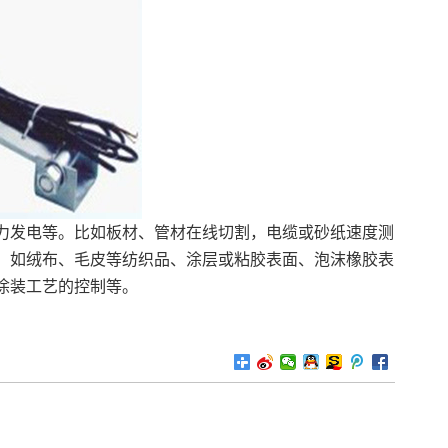
力发电等。比如板材、管材在线切割，电缆或砂纸速度测
，如绒布、毛皮等纺织品、涂层或粘胶表面、泡沫橡胶表
涂装工艺的控制等。