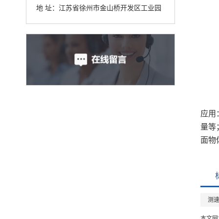
地 址：江苏省徐州市金山桥开发区工业园
应用
量等
面物
测
本文网