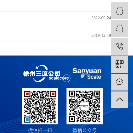
2022-09-24
2019-12-19
1
微信扫一扫
微信公众号