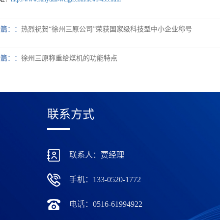
一篇：
热烈祝贺“徐州三原公司”荣获国家级科技型中小企业称号
一篇：
徐州三原称重给煤机的功能特点
联系方式
联系人：贾经理
手机：133-0520-1772
电话：0516-61994922