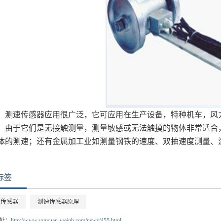
：测速传感器应用很广泛，它可应用在生产设备，特种机车，风
；由于它们是无接触测量，测量敏感或无法触摸的物体非常适合
体的测速；还有金属加工业如测量钢铁的速度、双抽速度测量、
标签
速传感器
测速传感器原理
址：
http://www.sanyuan-weigh.com/news/455.html