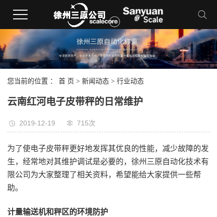
您当前的位置 ：
首 页
>
新闻动态
>
行业动态
云南红河电子皮带秤的日常维护
2019-12-19
715次
为了使电子皮带秤更好地发挥其优良的性能，减少故障的发
生，经常地对其维护调试是必要的，徐州三原自动化技术有
限公司为大家整理了相关资料，希望能给大家提供一些帮
助。
计量输送机和秤区的环境防护