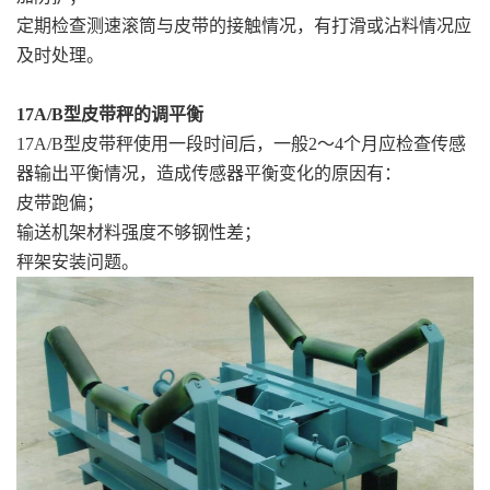
定期检查测速滚筒与皮带的接触情况，有打滑或沾料情况应
及时处理。
17A/B型皮带秤的调平衡
17A/B型皮带秤使用一段时间后，一般2～4个月应检查传感
器输出平衡情况，造成传感器平衡变化的原因有：
皮带跑偏；
输送机架材料强度不够钢性差；
秤架安装问题。