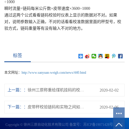
÷1000
瞬时流量=链码每米公斤数×皮带速度×3600÷1000
通过这两个公式看看链码校验时仪表上显示的数据对不对。如果
对，说明参数输入正确，不对的话看看校准数据里面的秤型号，校
验方式，链码重量等有没有输入不对的地方。
标签
本文网址：
http://www.sanyuan-weigh.com/news/440.html
上一篇：
徐州三原称重给煤机挂码的校验步骤
2020-02-02
下一篇：
皮带秤校验链码和实物之间如何计算偏差
2020-02-06
Copyright © 徐州三原自动化技术有限公司 备案号：
苏ICP备19071428号-2
技术